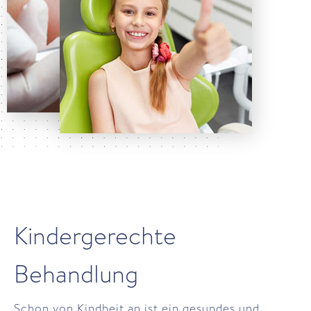
Kindergerechte
Behandlung
Schon von Kindheit an ist ein gesundes und