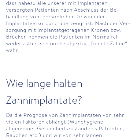
dass nahezu alle unserer mit Implantaten
versorgten Patienten nach Ab­schluss der Be­
handlung vom persönlichen Gewinn der
Implantat­ver­sorgung über­zeugt ist. Nach der Ver­
sorgung mit implantat­getragenen Kronen bzw.
Brücken nehmen die Patienten im Normal­fall
weder ästhetisch noch subjektiv „fremde Zähne“
wahr.
Wie lange halten
Zahnimplantate?
Da die Prognose von Zahn­implantaten von sehr
vielen Faktoren abhängt (Mund­hygiene,
allgemeiner Gesundheits­zustand des Patienten,
Rauchen etc.) und wir von sehr langen