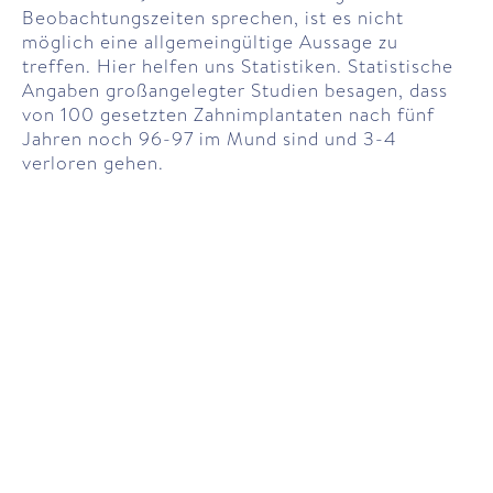
Beobachtungs­zeiten sprechen, ist es nicht
möglich eine allgemein­gültige Aus­sage zu
treffen. Hier helfen uns Statistiken. Statistische
Angaben groß­angelegter Studien besagen, dass
von 100 gesetzten Zahn­implantaten nach fünf
Jahren noch 96-97 im Mund sind und 3-4
verloren gehen.