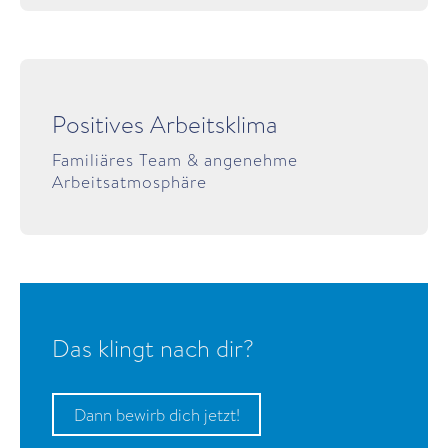
Positives Arbeitsklima
Familiäres Team & angenehme
Arbeitsatmosphäre
Das klingt nach dir?
Dann bewirb dich jetzt!